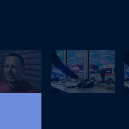
Hansjürgen Butz