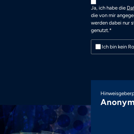
Ja, ich habe die
Da
die von mir angege
werden dabei nur 
genutzt.*
Ich bin kein R
Hinweisgeberp
Anonym