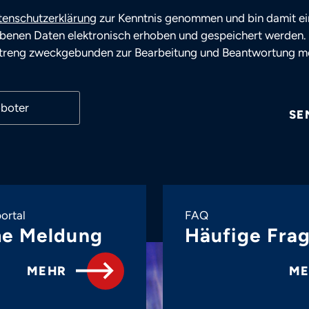
tenschutzerklärung
zur Kenntnis genommen und bin damit ei
benen Daten elektronisch erhoben und gespeichert werden.
streng zweckgebunden zur Bearbeitung und Beantwortung m
oboter
SE
ortal
FAQ
e Meldung
Häufige Fra
MEHR
M