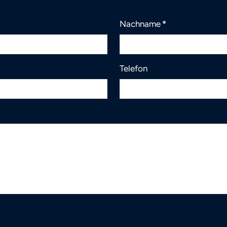
Nachname
*
Telefon